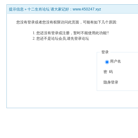
提示信息 »
十二生肖论坛 请大家记好：www.450247.xyz
您没有登录或者您没有权限访问此页面，可能有如下几个原因:
您还没有登录或注册，暂时不能使用此功能!!
您还不是论坛会员,请先登录论坛
登录
用户名
密 码
隐身登录