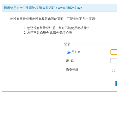
提示信息 »
十二生肖论坛 请大家记好：www.450247.xyz
您没有登录或者您没有权限访问此页面，可能有如下几个原因:
您还没有登录或注册，暂时不能使用此功能!!
您还不是论坛会员,请先登录论坛
登录
用户名
密 码
隐身登录