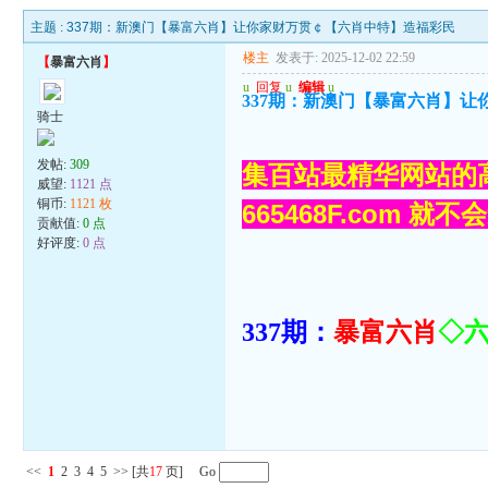
主题 :
337期：新澳门【暴富六肖】让你家财万贯￠【六肖中特】造福彩民
楼主
发表于: 2025-12-02 22:59
【
暴富六肖
】
u
回复
u
编辑
u
337期：新澳门【暴富六肖】
骑士
发帖:
309
集百站最精华网站的高
威望:
1121 点
铜币:
1121 枚
665468F.com 就
贡献值:
0 点
好评度:
0 点
337期：
暴富六肖
◇
<<
1
2
3
4
5
>>
[共
17
页] Go