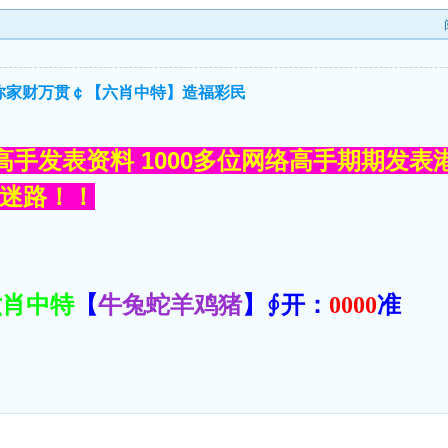
让你家财万贯￠【六肖中特】造福彩民
手发表资料 1000多位网络高手期期发表
不会迷路！！
六肖中特
【
牛兔蛇羊鸡猪
】∮开：
0000
准