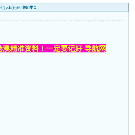
次 |
返回列表
|
关闭本页
港澳精准资料！一定要记好 导航网