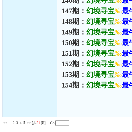
146期：
幻境寻宝
‰
最
147期：
幻境寻宝
‰
最
148期：
幻境寻宝
‰
最
149期：
幻境寻宝
‰
最
150期：
幻境寻宝
‰
最
151期：
幻境寻宝
‰
最
152期：
幻境寻宝
‰
最
153期：
幻境寻宝
‰
最
154期：
幻境寻宝
‰
最
<<
1
2
3
4
5
>>
[共
21
页] Go